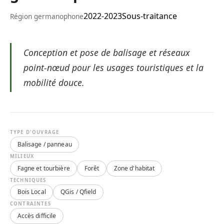
2022-2023
Sous-traitance
Région germanophone
Conception et pose de balisage et réseaux
point-nœud pour les usages touristiques et la
mobilité douce.
TYPE D'OUVRAGE
Balisage / panneau
MILIEUX
Fagne et tourbière
Forêt
Zone d'habitat
TECHNIQUES
Bois Local
QGis / Qfield
CONTRAINTES
Accès difficile