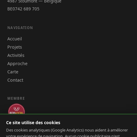
4987 Stoumont — Belgique
BE0742 689 705
NAVIGATION
Accueil
Projets
Activités
Approche
Carte
Contact
MEMBRE
Ce site utilise des cookies
Des cookies analytiques (Google Analytics) nous aident à améliorer
votre expérience de navigation. Aucun cookie publicitaire n'est